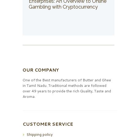
Enterprises: An Overview to Online
Gambling with Cryptocurrency
OUR COMPANY
One of the Best manufacturers of Butter and Ghee
in Tamil Nadu. Traditional methods are followed
over 49 years to provide the rich Quality, Taste and
Aroma.
CUSTOMER SERVICE
Shipping policy