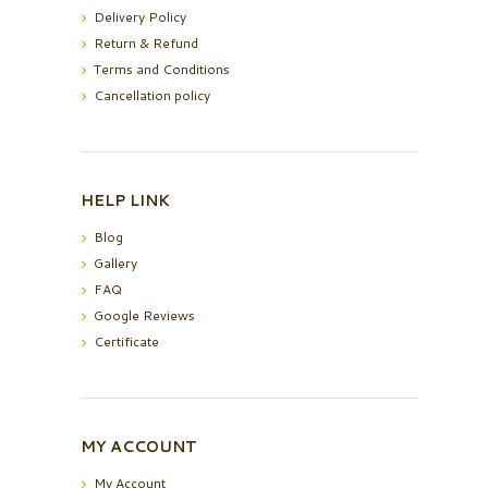
Delivery Policy
Return & Refund
Terms and Conditions
Cancellation policy
HELP LINK
Blog
Gallery
FAQ
Google Reviews
Certificate
MY ACCOUNT
My Account