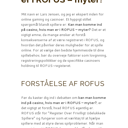
Mit navn er Lars Jensen, og jeg er ekspert inden for
online gaming og casinoer. Et hyppigt stillet
spørgsmål blandt spillere er:
Kan man komme ind
på casino, hvis man er i ROFUS – myter?
Det er et
vigtigt emne, da mange ønsker at forstå
konsekvenserne af at være registreret i ROFUS, og
hvordan det påvirker deres muligheder for at spille
online. For at vælge den bedste hjemmeside til dine
spillebehov, bør du overveje faktorer som lovgivning,
registreringspolitikker og de specifikke casinoers
holdning til ROFUS-registeret.
FORSTÅELSE AF ROFUS
Før du kaster dig ind i debatten om
kan man komme
ind på casino, hvis man er i ROFUS – myter?
, er
det vigtigt at forstå, hvad ROFUS egentlig er.
ROFUS står for “Register Over Frivilligt Udelukkede
Spillere” og fungerer som et værktøj til at hjælpe
spillere med at styre deres spilproblemer. Når man