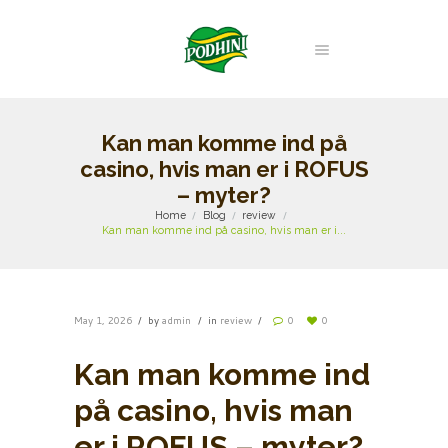
Kan man komme ind på
casino, hvis man er i ROFUS
– myter?
Home
Blog
review
Kan man komme ind på casino, hvis man er i...
May 1, 2026
by
admin
in
review
0
0
Kan man komme ind
på casino, hvis man
er i ROFUS – myter?