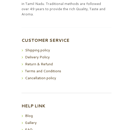
in Tamil Nadu. Traditional methods are followed
over 49 years to provide the rich Quality, Taste and
Aroma.
CUSTOMER SERVICE
Shipping policy
Delivery Policy
Return & Refund
Terms and Conditions
Cancellation policy
HELP LINK
Blog
Gallery
FAQ