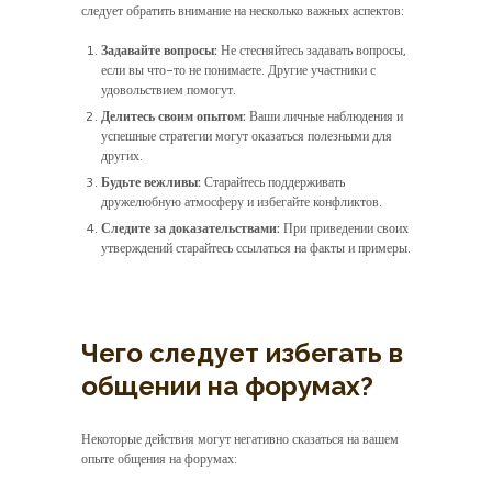
следует обратить внимание на несколько важных аспектов:
Задавайте вопросы:
Не стесняйтесь задавать вопросы,
если вы что-то не понимаете. Другие участники с
удовольствием помогут.
Делитесь своим опытом:
Ваши личные наблюдения и
успешные стратегии могут оказаться полезными для
других.
Будьте вежливы:
Старайтесь поддерживать
дружелюбную атмосферу и избегайте конфликтов.
Следите за доказательствами:
При приведении своих
утверждений старайтесь ссылаться на факты и примеры.
Чего следует избегать в
общении на форумах?
Некоторые действия могут негативно сказаться на вашем
опыте общения на форумах: