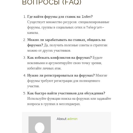
ВОПРОСЫ (FAQ)
Где найти форумы для ставок на 1хбет?
Существует множество ресурсов: специализированные
форумы, группы в социальных сетях и Telegram-
каналы.
Можно ли зарабатывать на ставках, общаясь на
форумах?
Да, получить полезные советы и стратегии
можно от других участников.
Как избежать конфликтов на форумах?
Будьте
вежливыми и аргументируйте свою точку зрения,
избегайте личных атак.
Нужно ли регистрироваться на форумах?
Многие
форумы требуют регистрации для полноценного
участия.
Как быстро найти участников для обсуждения?
Используйте функции поиска на форумах или задавайте
вопросы в группах в мессенджерах.
About
admin