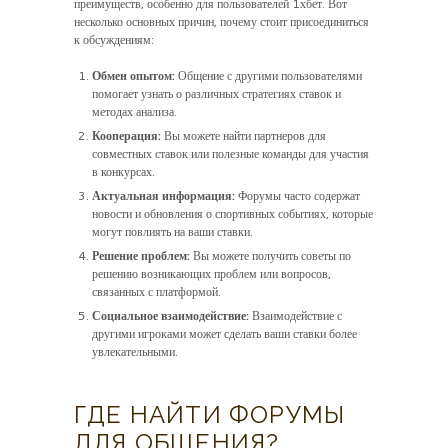
преимуществ, особенно для пользователей 1хбет. Вот
несколько основных причин, почему стоит присоединиться
к обсуждениям:
Обмен опытом:
Общение с другими пользователями
помогает узнать о различных стратегиях ставок и
методах анализа.
Кооперация:
Вы можете найти партнеров для
совместных ставок или полезные команды для участия
в конкурсах.
Актуальная информация:
Форумы часто содержат
новости и обновления о спортивных событиях, которые
могут повлиять на ваши ставки.
Решение проблем:
Вы можете получить советы по
решению возникающих проблем или вопросов,
связанных с платформой.
Социальное взаимодействие:
Взаимодействие с
другими игроками может сделать ваши ставки более
увлекательными.
ГДЕ НАЙТИ ФОРУМЫ
ДЛЯ ОБЩЕНИЯ?