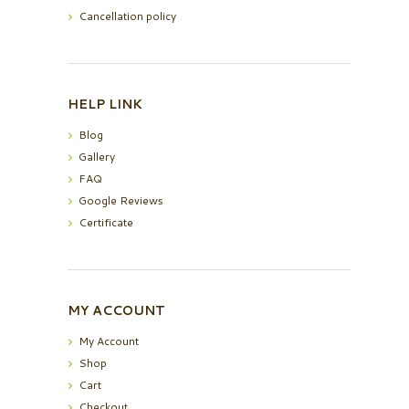
Cancellation policy
HELP LINK
Blog
Gallery
FAQ
Google Reviews
Certificate
MY ACCOUNT
My Account
Shop
Cart
Checkout