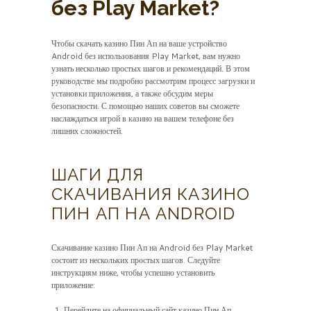
без Play Market?
Чтобы скачать казино Пин Ап на ваше устройство
Android без использования Play Market, вам нужно
узнать несколько простых шагов и рекомендаций. В этом
руководстве мы подробно рассмотрим процесс загрузки и
установки приложения, а также обсудим меры
безопасности. С помощью наших советов вы сможете
наслаждаться игрой в казино на вашем телефоне без
лишних сложностей.
ШАГИ ДЛЯ
СКАЧИВАНИЯ КАЗИНО
ПИН АП НА ANDROID
Скачивание казино Пин Ап на Android без Play Market
состоит из нескольких простых шагов. Следуйте
инструкциям ниже, чтобы успешно установить
приложение:
Перейдите на официальный сайт казино Пин Ап.