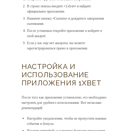
В строке поиска введите «1xbet» и найдите
официальное приложение.
Нажмите кнопку «Скачать» и дождитесь завершения
скачивания.
После установки откройте приложение и войдите в
свой аккаунт.
Если у вас еще нет аккаунта, вы можете
зарегистрироваться прямо в приложении.
НАСТРОЙКА И
ИСПОЛЬЗОВАНИЕ
ПРИЛОЖЕНИЯ 1XBET
После того как приложение установлено, его необходимо
настроить для удобного использования. Вот несколько
рекомендаций:
Настройте уведомления, чтобы не пропустить важные
события и бонусы.
Изучите интерфейс и основные функции приложения,