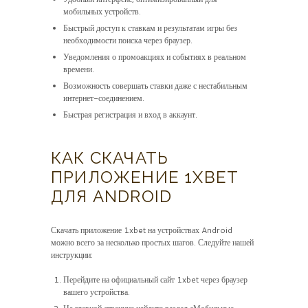
мобильных устройств.
Быстрый доступ к ставкам и результатам игры без
необходимости поиска через браузер.
Уведомления о промоакциях и событиях в реальном
времени.
Возможность совершать ставки даже с нестабильным
интернет-соединением.
Быстрая регистрация и вход в аккаунт.
КАК СКАЧАТЬ
ПРИЛОЖЕНИЕ 1XBET
ДЛЯ ANDROID
Скачать приложение 1xbet на устройствах Android
можно всего за несколько простых шагов. Следуйте нашей
инструкции:
Перейдите на официальный сайт 1xbet через браузер
вашего устройства.