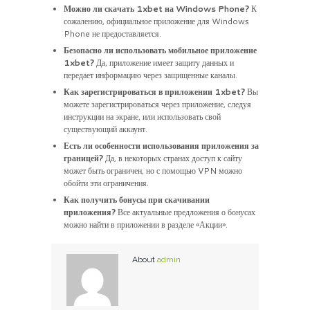
Можно ли скачать 1xbet на Windows Phone?
К
сожалению, официальное приложение для Windows
Phone не предоставляется.
Безопасно ли использовать мобильное приложение
1xbet?
Да, приложение имеет защиту данных и
передает информацию через защищенные каналы.
Как зарегистрироваться в приложении 1xbet?
Вы
можете зарегистрироваться через приложение, следуя
инструкции на экране, или использовать свой
существующий аккаунт.
Есть ли особенности использования приложения за
границей?
Да, в некоторых странах доступ к сайту
может быть ограничен, но с помощью VPN можно
обойти эти ограничения.
Как получить бонусы при скачивании
приложения?
Все актуальные предложения о бонусах
можно найти в приложении в разделе «Акции».
About
admin