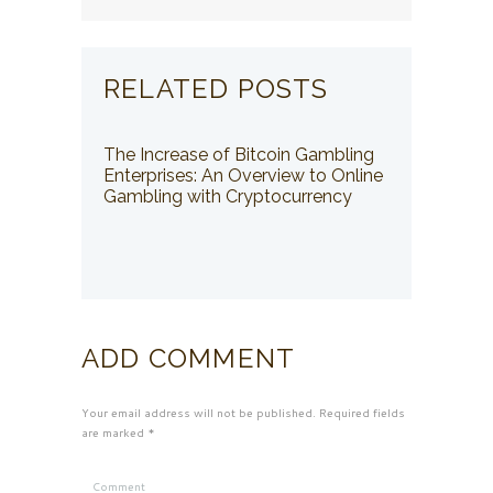
RELATED POSTS
The Increase of Bitcoin Gambling
Enterprises: An Overview to Online
Gambling with Cryptocurrency
ADD COMMENT
Your email address will not be published. Required fields
are marked *