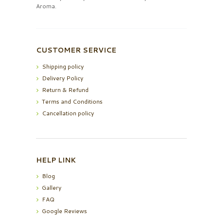
Aroma.
CUSTOMER SERVICE
Shipping policy
Delivery Policy
Return & Refund
Terms and Conditions
Cancellation policy
HELP LINK
Blog
Gallery
FAQ
Google Reviews