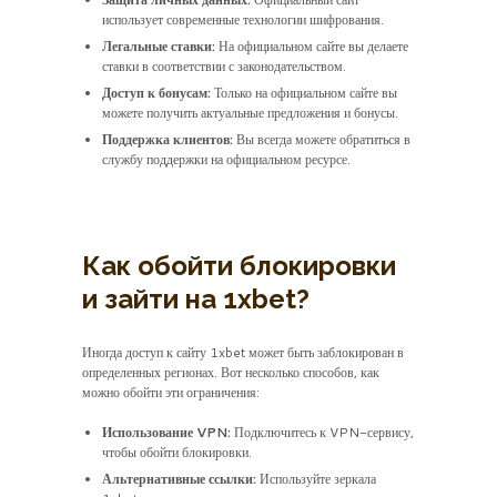
использует современные технологии шифрования.
Легальные ставки:
На официальном сайте вы делаете
ставки в соответствии с законодательством.
Доступ к бонусам:
Только на официальном сайте вы
можете получить актуальные предложения и бонусы.
Поддержка клиентов:
Вы всегда можете обратиться в
службу поддержки на официальном ресурсе.
Как обойти блокировки
и зайти на 1xbet?
Иногда доступ к сайту 1xbet может быть заблокирован в
определенных регионах. Вот несколько способов, как
можно обойти эти ограничения:
Использование VPN:
Подключитесь к VPN-сервису,
чтобы обойти блокировки.
Альтернативные ссылки:
Используйте зеркала