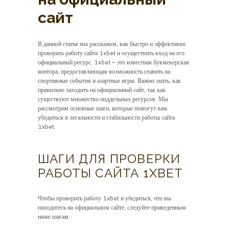
сайт
В данной статье мы расскажем, как быстро и эффективно
проверить работу сайта 1xbet и осуществить вход на его
официальный ресурс. 1xbet – это известная букмекерская
контора, предоставляющая возможность ставить на
спортивные события и азартные игры. Важно знать, как
правильно заходить на официальный сайт, так как
существуют множество поддельных ресурсов. Мы
рассмотрим основные шаги, которые помогут вам
убедиться в легальности и стабильности работы сайта
1xbet.
ШАГИ ДЛЯ ПРОВЕРКИ
РАБОТЫ САЙТА 1XBET
Чтобы проверить работу 1xbet и убедиться, что вы
находитесь на официальном сайте, следуйте приведенным
ниже шагам: