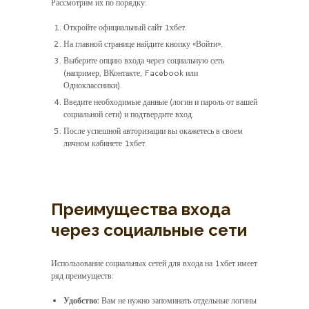
Рассмотрим их по порядку:
Откройте официальный сайт 1хбет.
На главной странице найдите кнопку «Войти».
Выберите опцию входа через социальную сеть
(например, ВКонтакте, Facebook или
Одноклассники).
Введите необходимые данные (логин и пароль от вашей
социальной сети) и подтвердите вход.
После успешной авторизации вы окажетесь в своем
личном кабинете 1хбет.
Преимущества входа
через социальные сети
Использование социальных сетей для входа на 1хбет имеет
ряд преимуществ:
Удобство:
Вам не нужно запоминать отдельные логины