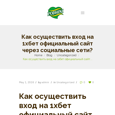
Как осуществить вход на
1хбет официальный сайт
через социальные сети?
Home
Blog
Uncategorized
Как осуществить вход на 1хбет официальный сайт...
May 1, 2026
by
admin
in
Uncategorized
0
0
Как осуществить
вход на 1хбет
официальный сайт