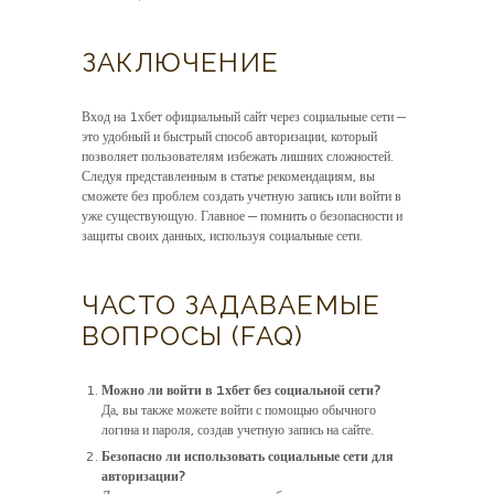
ЗАКЛЮЧЕНИЕ
Вход на 1хбет официальный сайт через социальные сети —
это удобный и быстрый способ авторизации, который
позволяет пользователям избежать лишних сложностей.
Следуя представленным в статье рекомендациям, вы
сможете без проблем создать учетную запись или войти в
уже существующую. Главное — помнить о безопасности и
защиты своих данных, используя социальные сети.
ЧАСТО ЗАДАВАЕМЫЕ
ВОПРОСЫ (FAQ)
Можно ли войти в 1хбет без социальной сети?
Да, вы также можете войти с помощью обычного
логина и пароля, создав учетную запись на сайте.
Безопасно ли использовать социальные сети для
авторизации?