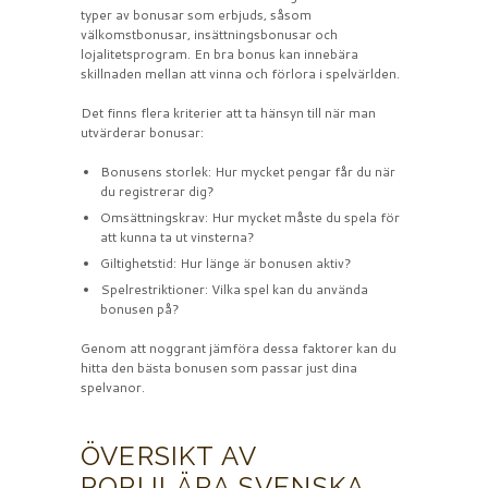
typer av bonusar som erbjuds, såsom
välkomstbonusar, insättningsbonusar och
lojalitetsprogram. En bra bonus kan innebära
skillnaden mellan att vinna och förlora i spelvärlden.
Det finns flera kriterier att ta hänsyn till när man
utvärderar bonusar:
Bonusens storlek: Hur mycket pengar får du när
du registrerar dig?
Omsättningskrav: Hur mycket måste du spela för
att kunna ta ut vinsterna?
Giltighetstid: Hur länge är bonusen aktiv?
Spelrestriktioner: Vilka spel kan du använda
bonusen på?
Genom att noggrant jämföra dessa faktorer kan du
hitta den bästa bonusen som passar just dina
spelvanor.
ÖVERSIKT AV
POPULÄRA SVENSKA