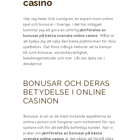
casino
Hej! Jag heter Erik Lundgren, en expert inom online
spel och bonusar i Sverige. I det här inlägget
kommer jag att göra en utförlig
jämförelse av
bonusar på bästa svenska online casino
. Målet är
att hjälpa dig att välja den bästa plattformen för dina
spelbehov. Det finns många faktorer att ta hänsyn
till, som bonusar, användarvänlighet,
betalningsmetoder och mer. Låt oss dyka ner i
detaljerna!
BONUSAR OCH DERAS
BETYDELSE I ONLINE
CASINON
Bonusar är en av de mest lockande aspekterna av
online casinon och fungerar som incitament för nya
spelare och för att behålla befintliga kunder. När vi
pratar om
jämförelse av bonusar på bästa
svenska online casino
är det viktigt att förstå olika