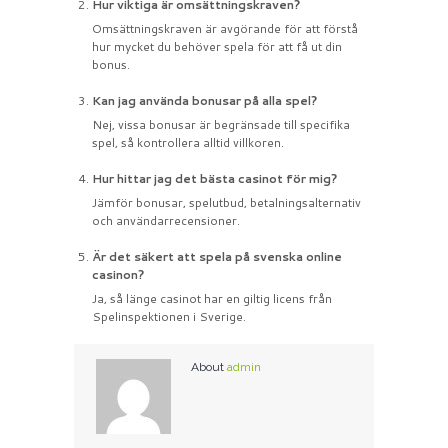
Hur viktiga är omsättningskraven?
Omsättningskraven är avgörande för att förstå
hur mycket du behöver spela för att få ut din
bonus.
Kan jag använda bonusar på alla spel?
Nej, vissa bonusar är begränsade till specifika
spel, så kontrollera alltid villkoren.
Hur hittar jag det bästa casinot för mig?
Jämför bonusar, spelutbud, betalningsalternativ
och användarrecensioner.
Är det säkert att spela på svenska online
casinon?
Ja, så länge casinot har en giltig licens från
Spelinspektionen i Sverige.
About
admin