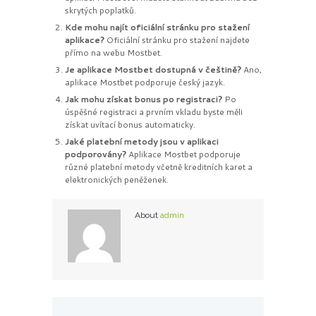
skrytých poplatků.
Kde mohu najít oficiální stránku pro stažení
aplikace?
Oficiální stránku pro stažení najdete
přímo na webu Mostbet.
Je aplikace Mostbet dostupná v češtině?
Ano,
aplikace Mostbet podporuje český jazyk.
Jak mohu získat bonus po registraci?
Po
úspěšné registraci a prvním vkladu byste měli
získat uvítací bonus automaticky.
Jaké platební metody jsou v aplikaci
podporovány?
Aplikace Mostbet podporuje
různé platební metody včetně kreditních karet a
elektronických peněženek.
About
admin