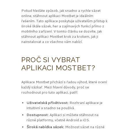
Pokud hledáte způsob, jak snadno a rychle sázet
online, stáhnout aplikaci Mostbet je ideálním
řešením. Tato aplikace poskytuje uživatelům přístup k
široké škále sázek, her a zajímavých funkcí přímo z
mobilního zařízení. V tomto článku se dozvíte, jak
stáhnout aplikaci Mostbet krok za krokem, jak ji
nainstalovat a co všechno vám nabízí.
PROČ SI VYBRAT
APLIKACI MOSTBET?
Aplikace Mostbet přichází s řadou výhod, které ocení
každý sázkař. Mezi hlavní důvody, proč se
rozhodnout pro tuto aplikaci, patří:
Uživatelská přívětivost:
Rozhraní aplikace je
intuitivní a snadno se používá.
Dostupnost:
Aplikaci si můžete stáhnout na
různé platformy, včetně Android a iOS.
Široká nabídka sázek:
Možnost sázet na různé