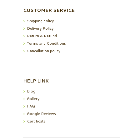
CUSTOMER SERVICE
Shipping policy
Delivery Policy
Return & Refund
Terms and Conditions
Cancellation policy
HELP LINK
Blog
Gallery
FAQ
Google Reviews
Certificate