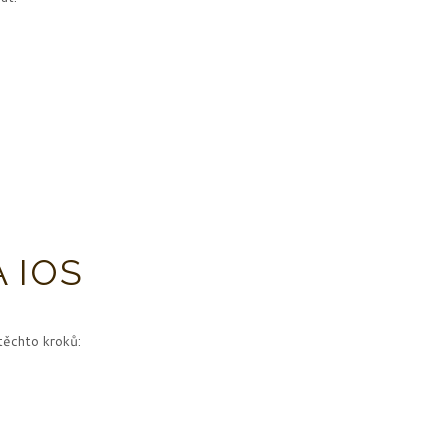
 IOS
těchto kroků: