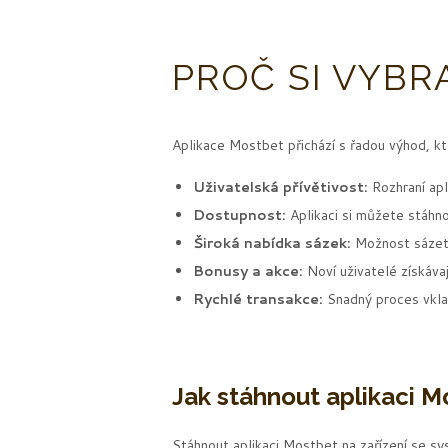
PROČ SI VYBR
Aplikace Mostbet přichází s řadou výhod, kte
Uživatelská přívětivost:
Rozhraní apli
Dostupnost:
Aplikaci si můžete stáhno
Široká nabídka sázek:
Možnost sázet 
Bonusy a akce:
Noví uživatelé získávají
Rychlé transakce:
Snadný proces vklad
Jak stáhnout aplikaci M
Stáhnout aplikaci Mostbet na zařízení se sy