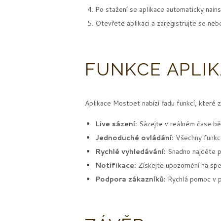
Po stažení se aplikace automaticky nains
Otevřete aplikaci a zaregistrujte se neb
FUNKCE APLI
Aplikace Mostbet nabízí řadu funkcí, které z
Live sázení:
Sázejte v reálném čase běh
Jednoduché ovládání:
Všechny funkce
Rychlé vyhledávání:
Snadno najděte p
Notifikace:
Získejte upozornění na spe
Podpora zákazníků:
Rychlá pomoc v p