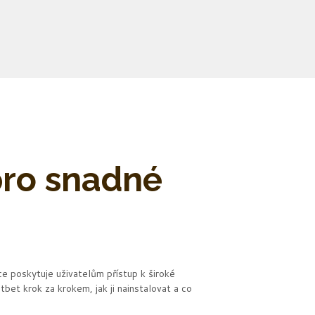
pro snadné
ce poskytuje uživatelům přístup k široké
tbet krok za krokem, jak ji nainstalovat a co