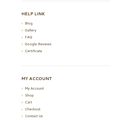
HELP LINK
Blog
Gallery
FAQ
Google Reviews
Certificate
MY ACCOUNT
My Account
Shop
Cart
Checkout
Contact Us