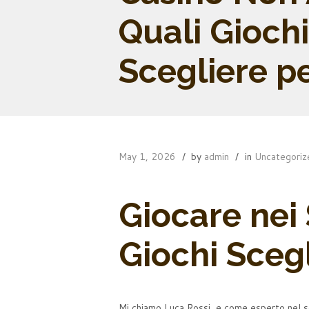
Quali Giochi
Scegliere pe
May 1, 2026
by
admin
in
Uncategoriz
Giocare nei
Giochi Scegl
Mi chiamo Luca Rossi, e come esperto nel set