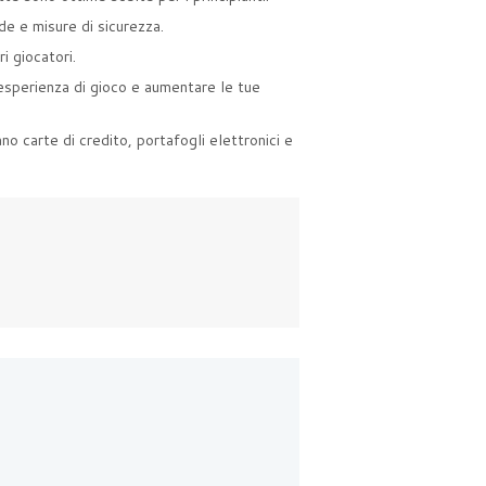
ide e misure di sicurezza.
i giocatori.
esperienza di gioco e aumentare le tue
o carte di credito, portafogli elettronici e