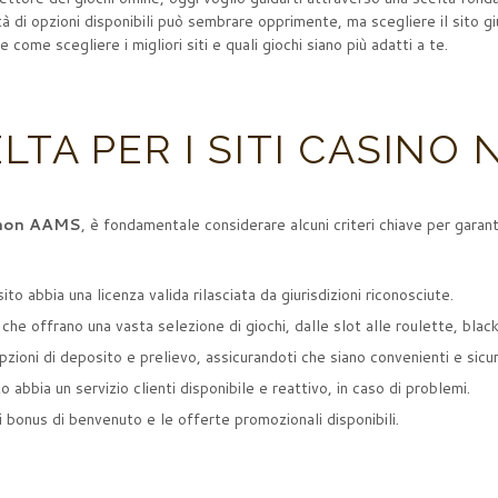
età di opzioni disponibili può sembrare opprimente, ma scegliere il sito g
come scegliere i migliori siti e quali giochi siano più adatti a te.
ELTA PER I SITI CASINO
o non AAMS
, è fondamentale considerare alcuni criteri chiave per garanti
sito abbia una licenza valida rilasciata da giurisdizioni riconosciute.
he offrano una vasta selezione di giochi, dalle slot alle roulette, blackj
zioni di deposito e prelievo, assicurandoti che siano convenienti e sicur
o abbia un servizio clienti disponibile e reattivo, in caso di problemi.
i bonus di benvenuto e le offerte promozionali disponibili.