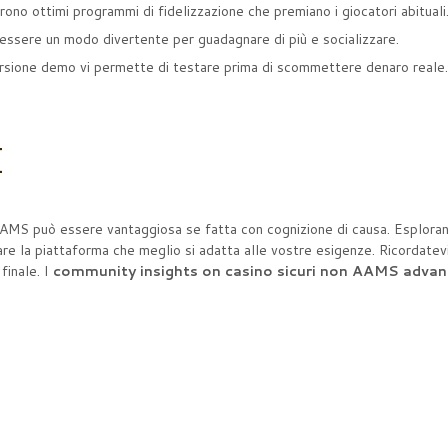
rono ottimi programmi di fidelizzazione che premiano i giocatori abituali
 essere un modo divertente per guadagnare di più e socializzare.
versione demo vi permette di testare prima di scommettere denaro reale.
E
n AAMS può essere vantaggiosa se fatta con cognizione di causa. Esplora
e la piattaforma che meglio si adatta alle vostre esigenze. Ricordatevi 
finale. I
community insights on casino sicuri non AAMS adva