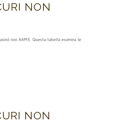
CURI NON
oti casinò non AAMS. Questa tabella esamina le
CURI NON