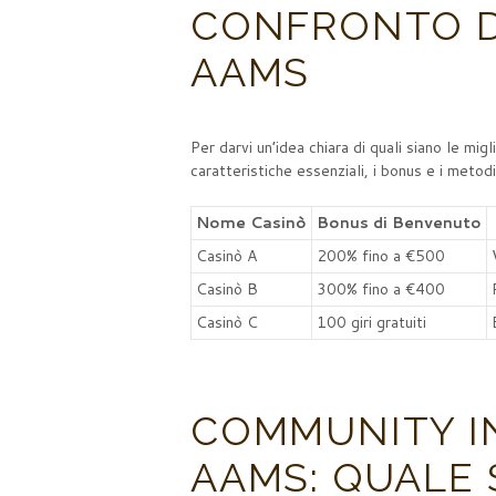
CONFRONTO DE
AAMS
Per darvi un’idea chiara di quali siano le mi
caratteristiche essenziali, i bonus e i meto
Nome Casinò
Bonus di Benvenuto
Casinò A
200% fino a €500
Casinò B
300% fino a €400
Casinò C
100 giri gratuiti
COMMUNITY IN
AAMS: QUALE 