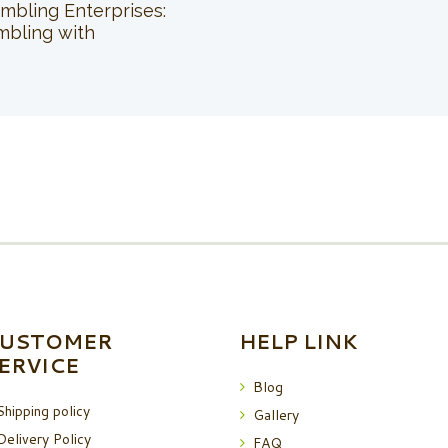
mbling Enterprises:
mbling with
USTOMER
HELP LINK
ERVICE
Blog
Shipping policy
Gallery
Delivery Policy
FAQ