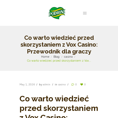
Co warto wiedzieć przed
skorzystaniem z Vox Casino:
Przewodnik dla graczy
Home
Blog
casino
Co warto wiedzieć przed skorzystaniem z Vox...
May 1, 2026
by
admin
in
casino
0
0
Co warto wiedzieć
przed skorzystaniem
z Vox Casino: