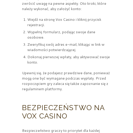
zwrócić uwagę na pewne aspekty. Oto kroki, które
należy wykonać, aby założyć konto:
Wejdź na stronę Vox Casino i kliknij przycisk
rejestracji.
Wypełnij formularz, podając swoje dane
osobowe.
Zweryfikuj swój adres e-mail, klikając w link w
wiadomości potwierdzającej.
Dokonaj pierwszej wpłaty, aby aktywować swoje
konto.
Upewnij się, że podajesz prawdziwe dane, ponieważ
mogą one być wymagane podczas wypłaty. Przed
rozpoczęciem gry zaleca się także zapoznanie się z
regulaminem platformy.
BEZPIECZEŃSTWO NA
VOX CASINO
Bezpieczeństwo graczy to priorytet dla każdej