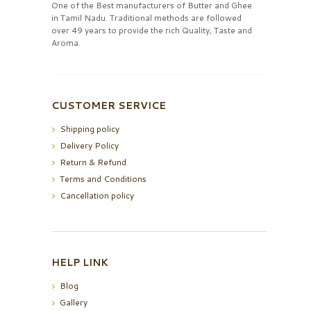
One of the Best manufacturers of Butter and Ghee
in Tamil Nadu. Traditional methods are followed
over 49 years to provide the rich Quality, Taste and
Aroma.
CUSTOMER SERVICE
Shipping policy
Delivery Policy
Return & Refund
Terms and Conditions
Cancellation policy
HELP LINK
Blog
Gallery