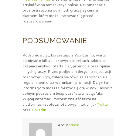
artykułów na temat kasyn online. Rekomendacje
oraz ostrzeżenia od innych graczy są cennym
skarbem, który może uratować Cię przed
rozczarowaniem.
PODSUMOWANIE
Podsumowując, korzystając z Vox Casino, warto
pamiętać o kilku kluczowych aspektach, takich jak
bezpieczeństwo, oferta gier, promocje oraz opinie
innych graczy. Przed podjęciem decyzji o rejestracji i
rozpoczęciu gry, zaleca się również zapoznanie z
regulaminem oraz warunkami promocji. Dzięki tym
informacjom możesz cieszyć się grą w Vox Casino z
pełnym poczuciem bezpieczeństwa i satysfakcji.
Więcej informacji możesz znaleźć także na
platformach społecznościowych, takich jak
Twitter
oraz
LinkedIn
.
About
admin