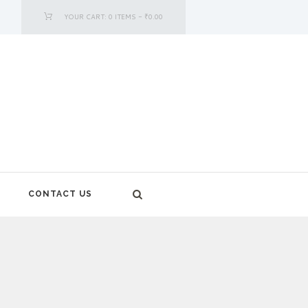
YOUR CART:
0 ITEMS
-
₹0.00
CONTACT US