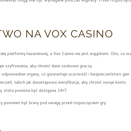
ponieważ mogą one być wymagane podczas wypłaty. Przed rozpoczęciem
TWO NA VOX CASINO
dej platformy hazardowej, a Vox Casino nie jest wyjątkiem. Oto, co w
ie szyfrowania, aby chronić dane osobowe graczy.
z odpowiednie organy, co gwarantuje uczciwość i bezpieczeństwo gier.
czeń, takich jak dwuetapowa weryfikacja, aby chronić swoje konto.
, która powinna być dostępna 24/7.
y powinien być brany pod uwagę przed rozpoczęciem gry.