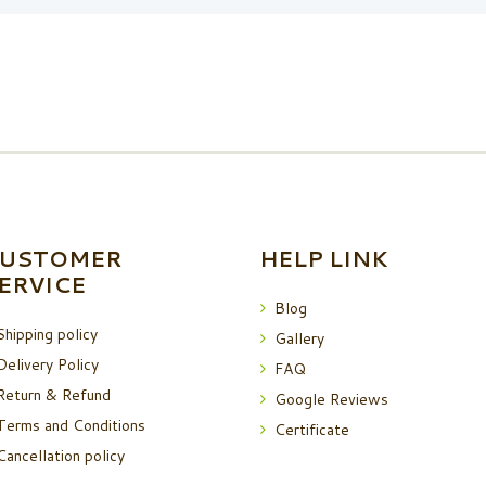
USTOMER
HELP LINK
ERVICE
Blog
Shipping policy
Gallery
Delivery Policy
FAQ
Return & Refund
Google Reviews
Terms and Conditions
Certificate
Cancellation policy