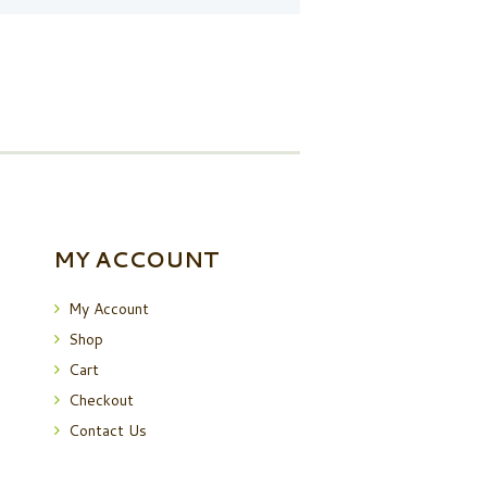
MY ACCOUNT
My Account
Shop
Cart
Checkout
Contact Us