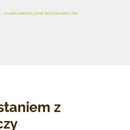
Co warto wiedzieć przed skorzystaniem z Vox...
staniem z
czy