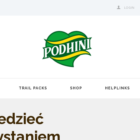
LOGIN
TRAIL PACKS
SHOP
HELPLINKS
edzieć
ystaniem