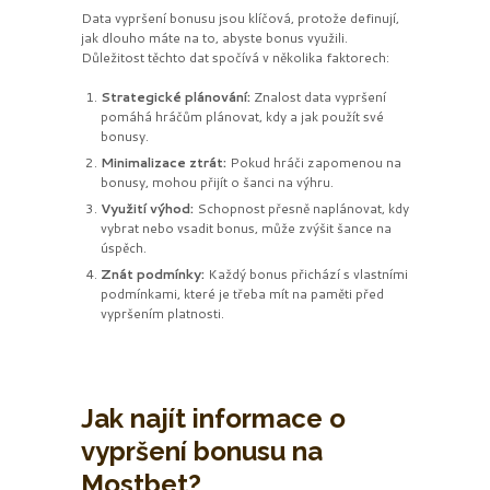
Data vypršení bonusu jsou klíčová, protože definují,
jak dlouho máte na to, abyste bonus využili.
Důležitost těchto dat spočívá v několika faktorech:
Strategické plánování:
Znalost data vypršení
pomáhá hráčům plánovat, kdy a jak použít své
bonusy.
Minimalizace ztrát:
Pokud hráči zapomenou na
bonusy, mohou přijít o šanci na výhru.
Využití výhod:
Schopnost přesně naplánovat, kdy
vybrat nebo vsadit bonus, může zvýšit šance na
úspěch.
Znát podmínky:
Každý bonus přichází s vlastními
podmínkami, které je třeba mít na paměti před
vypršením platnosti.
Jak najít informace o
vypršení bonusu na
Mostbet?