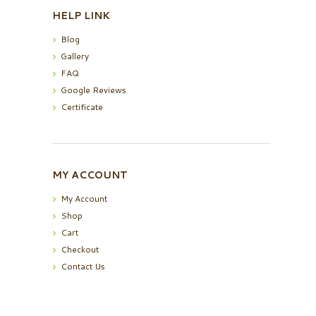
HELP LINK
Blog
Gallery
FAQ
Google Reviews
Certificate
MY ACCOUNT
My Account
Shop
Cart
Checkout
Contact Us