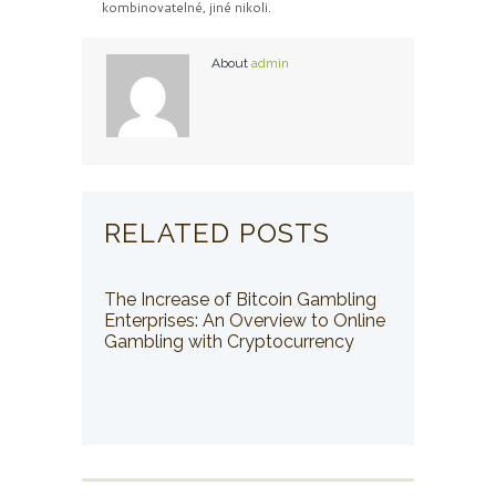
kombinovatelné, jiné nikoli.
About
admin
RELATED POSTS
The Increase of Bitcoin Gambling
Enterprises: An Overview to Online
Gambling with Cryptocurrency