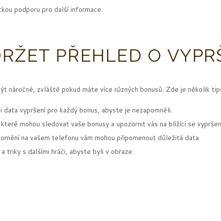
kou podporu pro další informace.
 UDRŽET PŘEHLED O VYP
t náročné, zvláště pokud máte více různých bonusů. Zde je několik tip
 data vypršení pro každý bonus, abyste je nezapomněli.
, které mohou sledovat vaše bonusy a upozornit vás na blížící se vypršen
rnění na vašem telefonu vám mohou připomenout důležitá data.
 a triky s dalšími hráči, abyste byli v obraze.