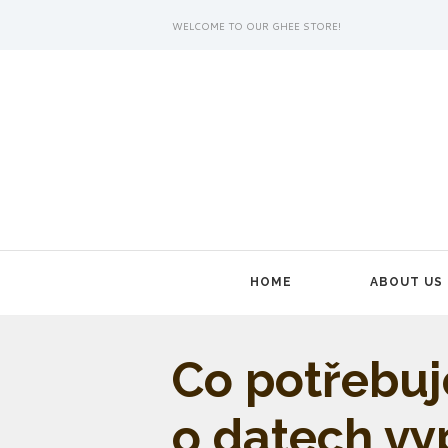
WELCOME TO OUR GHEE STORE!
HOME
ABOUT US
Co potřebuj
o datech vy