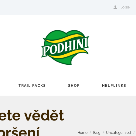
LOGIN
TRAIL PACKS
SHOP
HELPLINKS
ete vědět
pršení
Home
Blog
Uncategorized