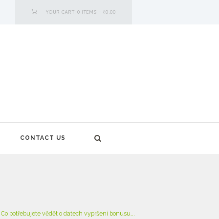
YOUR CART:
0 ITEMS
-
₹0.00
CONTACT US
Co potřebujete vědět o datech vypršení bonusu...