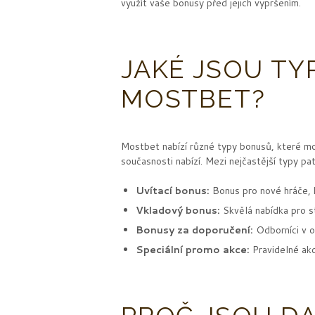
využít vaše bonusy před jejich vypršením.
JAKÉ JSOU T
MOSTBET?
Mostbet nabízí různé typy bonusů, které moh
současnosti nabízí. Mezi nejčastější typy patř
Uvítací bonus:
Bonus pro nové hráče, 
Vkladový bonus:
Skvělá nabídka pro stá
Bonusy za doporučení:
Odborníci v o
Speciální promo akce:
Pravidelné akc