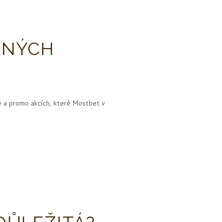
ANÝCH
mě a promo akcích, které Mostbet v