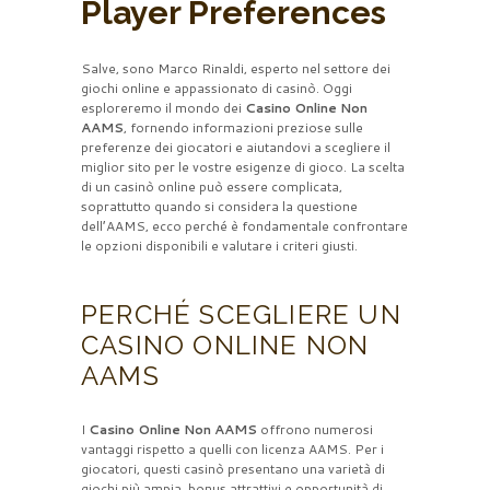
Player Preferences
Salve, sono Marco Rinaldi, esperto nel settore dei
giochi online e appassionato di casinò. Oggi
esploreremo il mondo dei
Casino Online Non
AAMS
, fornendo informazioni preziose sulle
preferenze dei giocatori e aiutandovi a scegliere il
miglior sito per le vostre esigenze di gioco. La scelta
di un casinò online può essere complicata,
soprattutto quando si considera la questione
dell’AAMS, ecco perché è fondamentale confrontare
le opzioni disponibili e valutare i criteri giusti.
PERCHÉ SCEGLIERE UN
CASINO ONLINE NON
AAMS
I
Casino Online Non AAMS
offrono numerosi
vantaggi rispetto a quelli con licenza AAMS. Per i
giocatori, questi casinò presentano una varietà di
giochi più ampia, bonus attrattivi e opportunità di