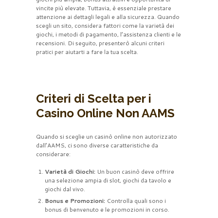
vincite più elevate. Tuttavia, è essenziale prestare
attenzione ai dettagli legali e alla sicurezza. Quando
scegli un sito, considera fattori come la varietà dei
giochi, i metodi di pagamento, l’assistenza clienti e le
recensioni. Di seguito, presenterò alcuni criteri
pratici per aiutarti a fare la tua scelta.
Criteri di Scelta per i
Casino Online Non AAMS
Quando si sceglie un casinò online non autorizzato
dall’AAMS, ci sono diverse caratteristiche da
considerare:
Varietà di Giochi:
Un buon casinò deve offrire
una selezione ampia di slot, giochi da tavolo e
giochi dal vivo.
Bonus e Promozioni:
Controlla quali sono i
bonus di benvenuto e le promozioni in corso.