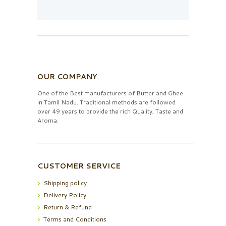
OUR COMPANY
One of the Best manufacturers of Butter and Ghee
in Tamil Nadu. Traditional methods are followed
over 49 years to provide the rich Quality, Taste and
Aroma.
CUSTOMER SERVICE
Shipping policy
Delivery Policy
Return & Refund
Terms and Conditions