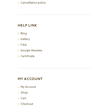
Cancellation policy
HELP LINK
Blog
Gallery
FAQ
Google Reviews
Certificate
MY ACCOUNT
My Account
Shop
Cart
Checkout