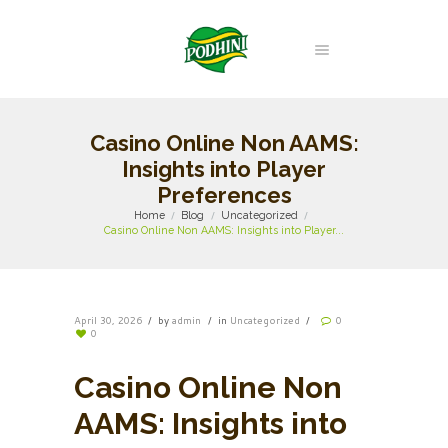
Casino Online Non AAMS:
Insights into Player
Preferences
Home
Blog
Uncategorized
Casino Online Non AAMS: Insights into Player...
April 30, 2026
by
admin
in
Uncategorized
0
0
Casino Online Non
AAMS: Insights into