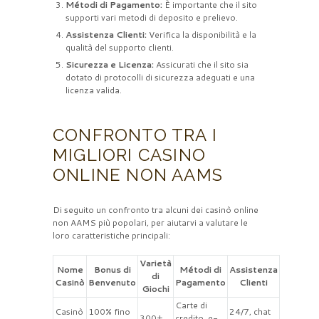
Métodi di Pagamento:
È importante che il sito
supporti vari metodi di deposito e prelievo.
Assistenza Clienti:
Verifica la disponibilità e la
qualità del supporto clienti.
Sicurezza e Licenza:
Assicurati che il sito sia
dotato di protocolli di sicurezza adeguati e una
licenza valida.
CONFRONTO TRA I
MIGLIORI CASINO
ONLINE NON AAMS
Di seguito un confronto tra alcuni dei casinò online
non AAMS più popolari, per aiutarvi a valutare le
loro caratteristiche principali:
Varietà
Nome
Bonus di
Métodi di
Assistenza
di
Casinò
Benvenuto
Pagamento
Clienti
Giochi
Carte di
Casinò
100% fino
24/7, chat
300+
credito, e-