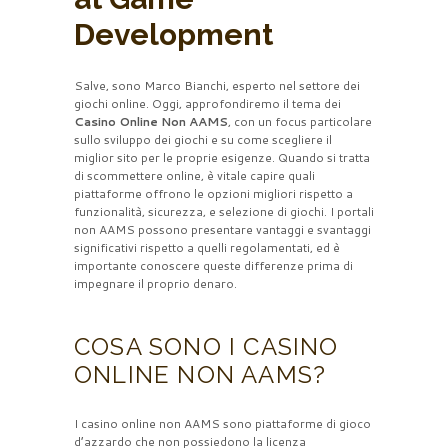
Development
Salve, sono Marco Bianchi, esperto nel settore dei
giochi online. Oggi, approfondiremo il tema dei
Casino Online Non AAMS
, con un focus particolare
sullo sviluppo dei giochi e su come scegliere il
miglior sito per le proprie esigenze. Quando si tratta
di scommettere online, è vitale capire quali
piattaforme offrono le opzioni migliori rispetto a
funzionalità, sicurezza, e selezione di giochi. I portali
non AAMS possono presentare vantaggi e svantaggi
significativi rispetto a quelli regolamentati, ed è
importante conoscere queste differenze prima di
impegnare il proprio denaro.
COSA SONO I CASINO
ONLINE NON AAMS?
I casino online non AAMS sono piattaforme di gioco
d’azzardo che non possiedono la licenza