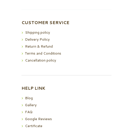
CUSTOMER SERVICE
Shipping policy
Delivery Policy
Return & Refund
Terms and Conditions
Cancellation policy
HELP LINK
Blog
Gallery
FAQ
Google Reviews
Certificate