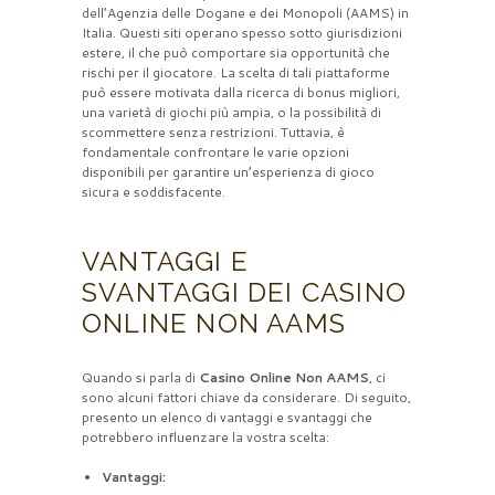
dell’Agenzia delle Dogane e dei Monopoli (AAMS) in
Italia. Questi siti operano spesso sotto giurisdizioni
estere, il che può comportare sia opportunità che
rischi per il giocatore. La scelta di tali piattaforme
può essere motivata dalla ricerca di bonus migliori,
una varietà di giochi più ampia, o la possibilità di
scommettere senza restrizioni. Tuttavia, è
fondamentale confrontare le varie opzioni
disponibili per garantire un’esperienza di gioco
sicura e soddisfacente.
VANTAGGI E
SVANTAGGI DEI CASINO
ONLINE NON AAMS
Quando si parla di
Casino Online Non AAMS
, ci
sono alcuni fattori chiave da considerare. Di seguito,
presento un elenco di vantaggi e svantaggi che
potrebbero influenzare la vostra scelta:
Vantaggi: