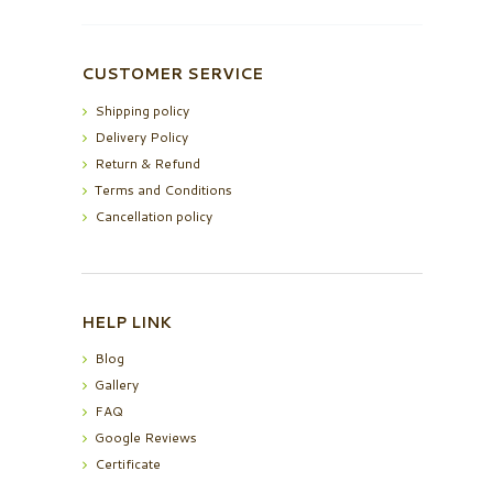
CUSTOMER SERVICE
Shipping policy
Delivery Policy
Return & Refund
Terms and Conditions
Cancellation policy
HELP LINK
Blog
Gallery
FAQ
Google Reviews
Certificate