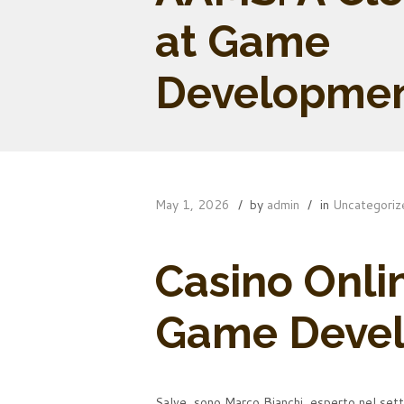
at Game
Developme
May 1, 2026
by
admin
in
Uncategoriz
Casino Onli
Game Deve
Salve, sono Marco Bianchi, esperto nel sett