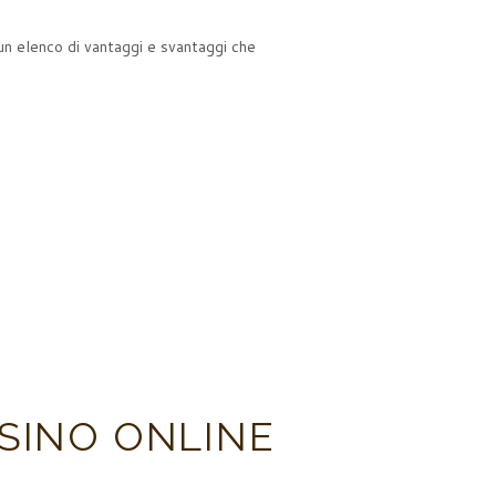
 un elenco di vantaggi e svantaggi che
SINO ONLINE