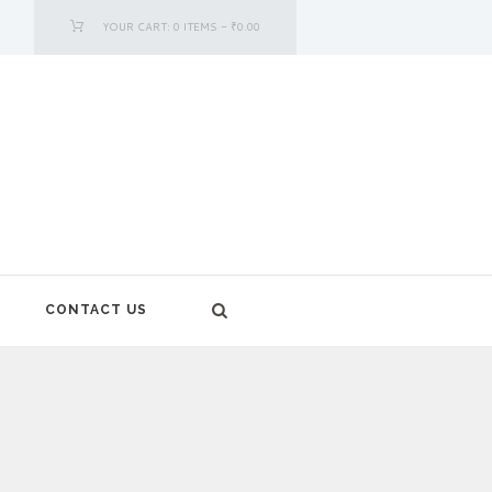
YOUR CART:
0 ITEMS
-
₹0.00
CONTACT US