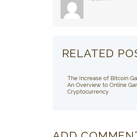
RELATED PO
The Increase of Bitcoin Ga
An Overview to Online Ga
Cryptocurrency
ADD COMMEN