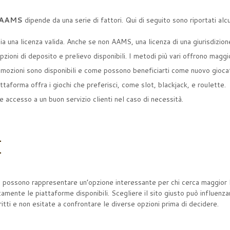
n AAMS
dipende da una serie di fattori. Qui di seguito sono riportati alcu
ia una licenza valida. Anche se non AAMS, una licenza di una giurisdizio
pzioni di deposito e prelievo disponibili. I metodi più vari offrono magg
omozioni sono disponibili e come possono beneficiarti come nuovo gioca
ttaforma offra i giochi che preferisci, come slot, blackjack, e roulette.
 accesso a un buon servizio clienti nel caso di necessità.
E
S
possono rappresentare un’opzione interessante per chi cerca maggior li
amente le piattaforme disponibili. Scegliere il sito giusto può influenza
ritti e non esitate a confrontare le diverse opzioni prima di decidere.