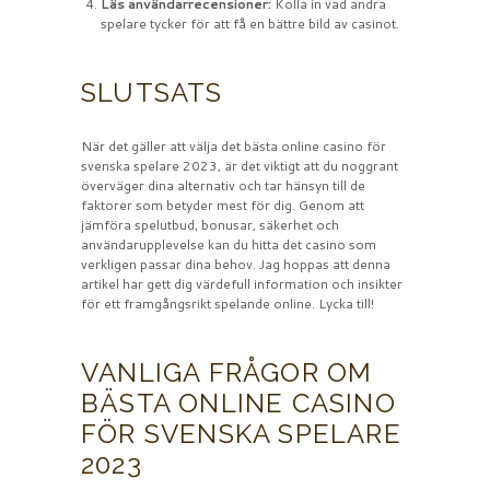
Läs användarrecensioner:
Kolla in vad andra
spelare tycker för att få en bättre bild av casinot.
SLUTSATS
När det gäller att välja det bästa online casino för
svenska spelare 2023, är det viktigt att du noggrant
överväger dina alternativ och tar hänsyn till de
faktorer som betyder mest för dig. Genom att
jämföra spelutbud, bonusar, säkerhet och
användarupplevelse kan du hitta det casino som
verkligen passar dina behov. Jag hoppas att denna
artikel har gett dig värdefull information och insikter
för ett framgångsrikt spelande online. Lycka till!
VANLIGA FRÅGOR OM
BÄSTA ONLINE CASINO
FÖR SVENSKA SPELARE
2023