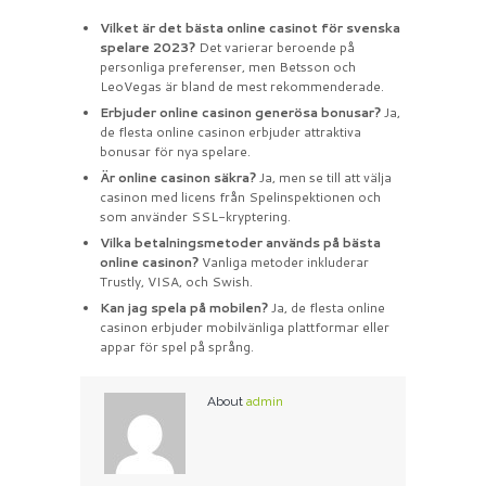
Vilket är det bästa online casinot för svenska
spelare 2023?
Det varierar beroende på
personliga preferenser, men Betsson och
LeoVegas är bland de mest rekommenderade.
Erbjuder online casinon generösa bonusar?
Ja,
de flesta online casinon erbjuder attraktiva
bonusar för nya spelare.
Är online casinon säkra?
Ja, men se till att välja
casinon med licens från Spelinspektionen och
som använder SSL-kryptering.
Vilka betalningsmetoder används på bästa
online casinon?
Vanliga metoder inkluderar
Trustly, VISA, och Swish.
Kan jag spela på mobilen?
Ja, de flesta online
casinon erbjuder mobilvänliga plattformar eller
appar för spel på språng.
About
admin