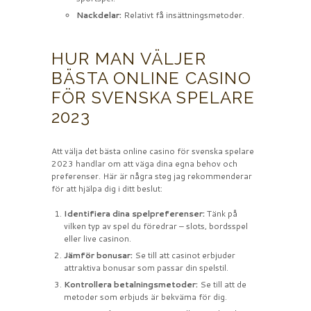
Nackdelar:
Relativt få insättningsmetoder.
HUR MAN VÄLJER
BÄSTA ONLINE CASINO
FÖR SVENSKA SPELARE
2023
Att välja det bästa online casino för svenska spelare
2023 handlar om att väga dina egna behov och
preferenser. Här är några steg jag rekommenderar
för att hjälpa dig i ditt beslut:
Identifiera dina spelpreferenser:
Tänk på
vilken typ av spel du föredrar – slots, bordsspel
eller live casinon.
Jämför bonusar:
Se till att casinot erbjuder
attraktiva bonusar som passar din spelstil.
Kontrollera betalningsmetoder:
Se till att de
metoder som erbjuds är bekväma för dig.