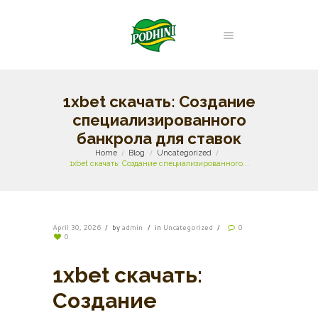
1xbet скачать: Создание
специализированного
банкрола для ставок
Home
Blog
Uncategorized
1xbet скачать: Создание специализированного...
April 30, 2026
by
admin
in
Uncategorized
0
0
1xbet скачать:
Создание