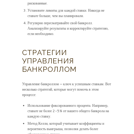
рискованные.
Установите лимиты для каждой ставки. Никогда не
ставьте больше, чем вы планировали.
Регулярно пересматривайте свой банкролл.
Анализируйте результаты и корректируйте стратегию,
если необходимо.
СТРАТЕГИИ
УПРАВЛЕНИЯ
БАНКРОЛЛОМ
Управление банкроллом — ключ к успешным ставкам. Вот
несколько стратегий, которые могут помочь в этом
процессе:
Использование фиксированного процента. Например,
ставьте не более 2-5% от вашего общего банкрола на
каждую ставку.
Метод Келли, который учитывает коэффициенты и
вероятность выигрыша, позволяя делать более