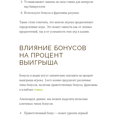
Устанавливают лимиты на свои ставки для контроля
над банкроллом.
Используют бонусы и фриспины разумно.
Также стоит отметить, что многие игроки предпочитают
определенные игры. Это может зависеть как от личных
предпочтений, так и от успешности этих игр в казино.
ВЛИЯНИЕ БОНУСОВ
НА ПРОЦЕНТ
ВЫИГРЫША
Бонусы и акции могут значительно повлиять на процент
выигрыша игрока. 1win казино предлагает различные
типы бонусов, включая приветственные бонусы, фриспины
и кэшбэки
ставки
.
Анализируя данные, мы можем выделить несколько
ключевых типов бонусов:
Приветственный бонус — может удвоить первый