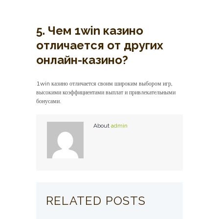
5. Чем 1win казино
отличается от других
онлайн-казино?
1win казино отличается своим широким выбором игр,
высокими коэффициентами выплат и привлекательными
бонусами.
About
admin
RELATED POSTS